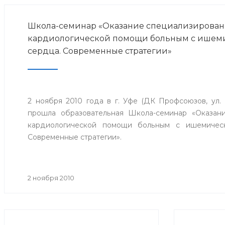
Школа-семинар «Оказание специализирова
кардиологической помощи больным с ишем
сердца. Современные стратегии»
2 ноября 2010 года в г. Уфе (ДК Профсоюзов, ул. 
прошла образовательная Школа-семинар «Оказан
кардиологической помощи больным с ишемичес
Современные стратегии».
2 ноября 2010