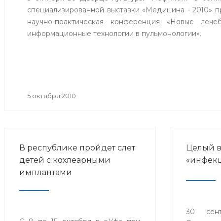
специализированной выставки «Медицина - 2010» 
научно-практическая конференция «Новые лечеб
информационные технологии в пульмонологии».
5 октября 2010
В республике пройдет слет
Целый в
детей с кохлеарными
«инфекц
имплантами
30 сен