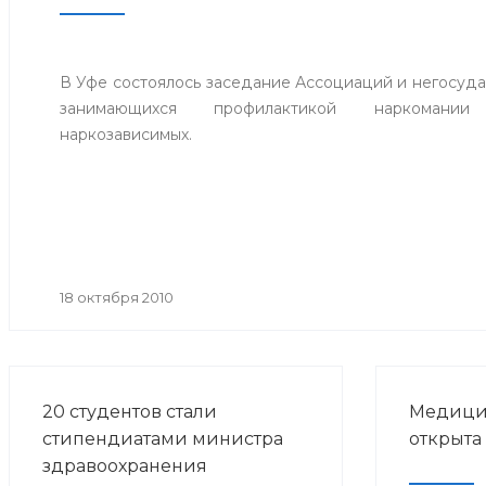
В Уфе состоялось заседание Ассоциаций и негосуда
занимающихся профилактикой наркомани
наркозависимых.
18 октября 2010
20 студентов стали
Медицин
стипендиатами министра
открыта
здравоохранения