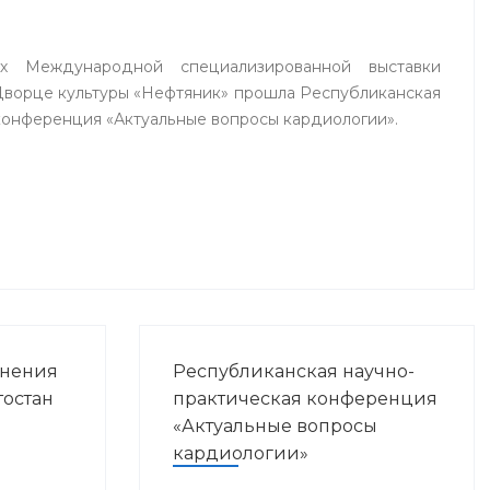
х Международной специализированной выставки
Дворце культуры «Нефтяник» прошла Республиканская
конференция «Актуальные вопросы кардиологии».
анения
Республиканская научно-
остан
практическая конференция
«Актуальные вопросы
кардиологии»