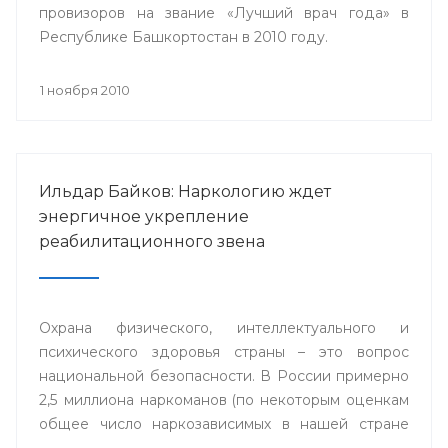
провизоров на звание «Лучший врач года» в
Республике Башкортостан в 2010 году.
1 ноября 2010
Ильдар Байков: Наркологию ждет
энергичное укрепление
реабилитационного звена
Охрана физического, интеллектуального и
психического здоровья страны – это вопрос
национальной безопасности. В России примерно
2,5 миллиона наркоманов (по некоторым оценкам
общее число наркозависимых в нашей стране
приближается к 9 миллионам человек).