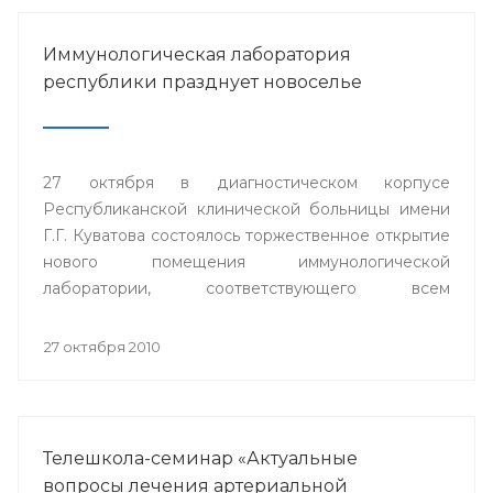
Иммунологическая лаборатория
республики празднует новоселье
27 октября в диагностическом корпусе
Республиканской клинической больницы имени
Г.Г. Куватова состоялось торжественное открытие
нового помещения иммунологической
лаборатории, соответствующего всем
современным требованиям и стандартам.
27 октября 2010
Телешкола-семинар «Актуальные
вопросы лечения артериальной