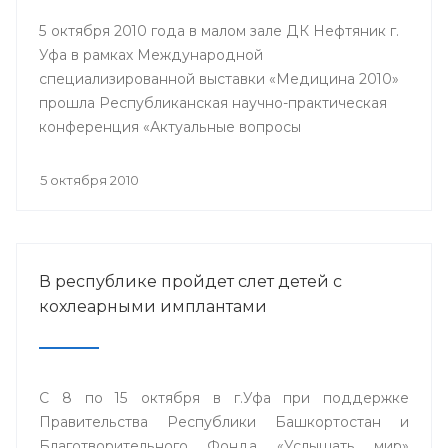
5 октября 2010 года в малом зале ДК Нефтяник г.
Уфа в рамках Международной
специализированной выставки «Медицина 2010»
прошла Республиканская научно-практическая
конференция «Актуальные вопросы
кардиологии».
5 октября 2010
В республике пройдет слет детей с
кохлеарными имплантами
С 8 по 15 октября в г.Уфа при поддержке
Правительства Республики Башкортостан и
Благотворительного Фонда «Услышать мир»