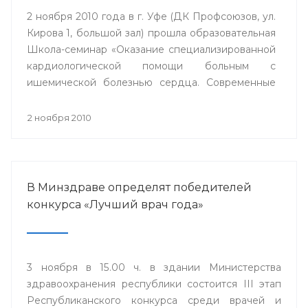
2 ноября 2010 года в г. Уфе (ДК Профсоюзов, ул.
Кирова 1, большой зал) прошла образовательная
Школа-семинар «Оказание специализированной
кардиологической помощи больным с
ишемической болезнью сердца. Современные
стратегии».
2 ноября 2010
В Минздраве определят победителей
конкурса «Лучший врач года»
3 ноября в 15.00 ч. в здании Министерства
здравоохранения республики состоится III этап
Республиканского конкурса среди врачей и