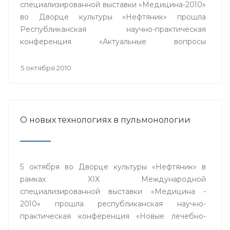
специализированной выставки «Медицина-2010»
во Дворце культуры «Нефтяник» прошла
Республиканская научно-практическая
конференция «Актуальные вопросы
кардиологии».
5 октября 2010
О новых технологиях в пульмонологии
5 октября во Дворце культуры «Нефтяник» в
рамках XIX Международной
специализированной выставки «Медицина -
2010» прошла республиканская научно-
практическая конференция «Новые лечебно-
диагностические и информационные технологии