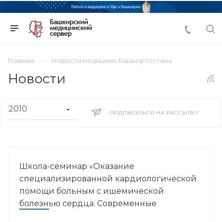
Главная
Новости медицины Башкортостана
Новости
ПОДПИСАТЬСЯ НА РАССЫЛКУ
Школа-семинар «Оказание
специализированной кардиологической
помощи больным с ишемической
болезнью сердца. Современные
стратегии»