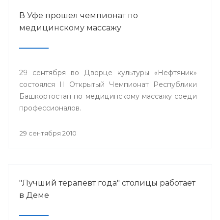
В Уфе прошел чемпионат по
медицинскому массажу
29 сентября во Дворце культуры «Нефтяник»
состоялся II Открытый Чемпионат Республики
Башкортостан по медицинскому массажу среди
профессионалов.
29 сентября 2010
"Лучший терапевт года" столицы работает
в Деме