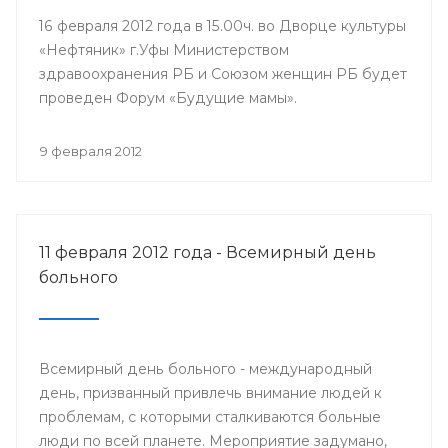
16 февраля 2012 года в 15.00ч. во Дворце культуры
«Нефтяник» г.Уфы Министерством
здравоохранения РБ и Союзом женщин РБ будет
проведен Форум «Будущие мамы».
9 февраля 2012
11 февраля 2012 года - Всемирный день
больного
Всемирный день больного - международный
день, призванный привлечь внимание людей к
проблемам, с которыми сталкиваются больные
люди по всей планете. Мероприятие задумано,