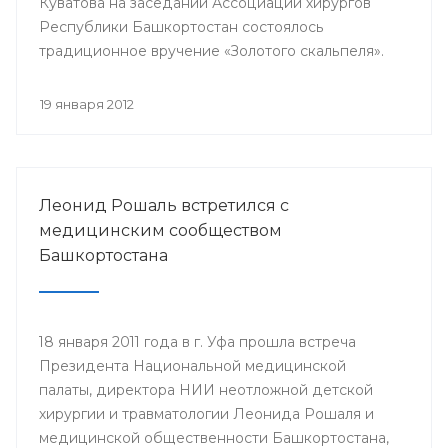
Куватова на заседании Ассоциации хирургов
Республики Башкортостан состоялось
традиционное вручение «Золотого скальпеля».
19 января 2012
Леонид Рошаль встретился с
медицинским сообществом
Башкортостана
18 января 2011 года в г. Уфа прошла встреча
Президента Национальной медицинской
палаты, директора НИИ неотложной детской
хирургии и травматологии Леонида Рошаля и
медицинской общественности Башкортостана,