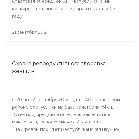
Стартовал очередной XII Республиканский
конкурс на звание «Лучший врач года» в 2012
году.
21 сентября 2012
Охрана репродуктивного здоровья
женщин
С 20 по 22 сентября 2012 года в Абзелиловском
районе республики на базе санатория «Якты-
Куль» под председательством заместителя
министра здравоохранения РБ Ралиды
Шакировой пройдет Республиканская научно-
практическая конференция «Охрана