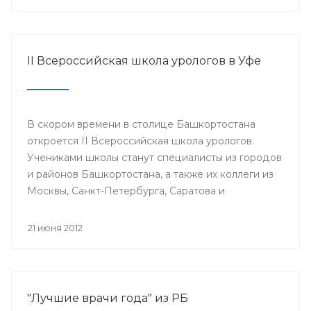
II Всероссийская школа урологов в Уфе
В скором времени в столице Башкортостана
откроется II Всероссийская школа урологов.
Учениками школы станут специалисты из городов
и районов Башкортостана, а также их коллеги из
Москвы, Санкт-Петербурга, Саратова и
Екатеринбурга.
21 июня 2012
"Лучшие врачи года" из РБ