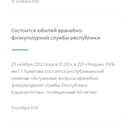
12 ноября 2012
помощи детскому населению республики.
Состоится юбилей врачебно-
физкультурной службы республики
29 ноября 2012 года в 10.00ч. в ДК «Медик» РКБ
им.Г.Г.Куватова состоится республиканский
семинар «Актуальные вопросы врачебно-
физкультурной службы Республики
Башкортостан», посвященный 60-летию
врачебно-физкультурной службы РБ.
9 ноября 2012