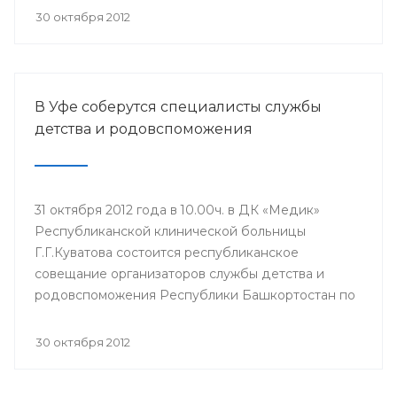
30 октября 2012
В Уфе соберутся специалисты службы
детства и родовспоможения
31 октября 2012 года в 10.00ч. в ДК «Медик»
Республиканской клинической больницы
Г.Г.Куватова состоится республиканское
совещание организаторов службы детства и
родовспоможения Республики Башкортостан по
итогам работы за 9 месяцев 2012 года.
30 октября 2012