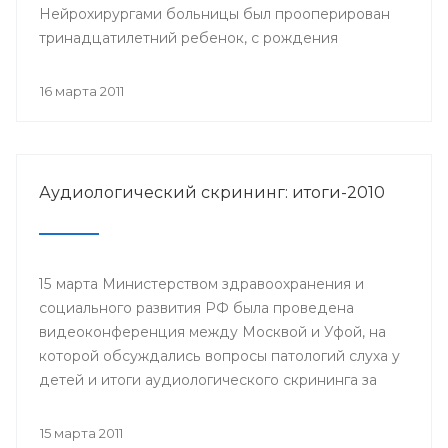
Нейрохирургами больницы был прооперирован
тринадцатилетний ребенок, с рождения
страдающий эпилепсией.
16 марта 2011
Аудиологический скрининг: итоги-2010
15 марта Министерством здравоохранения и
социального развития РФ была проведена
видеоконференция между Москвой и Уфой, на
которой обсуждались вопросы патологий слуха у
детей и итоги аудиологического скрининга за
прошедший год.
15 марта 2011