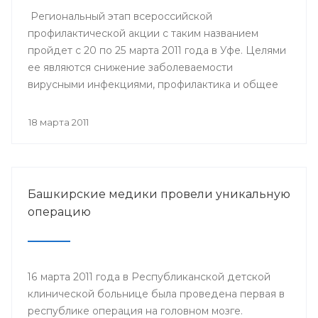
Региональный этап всероссийской
профилактической акции с таким названием
пройдет с 20 по 25 марта 2011 года в Уфе. Целями
ее являются снижение заболеваемости
вирусными инфекциями, профилактика и общее
улучшение здоровья населения России.
18 марта 2011
Башкирские медики провели уникальную
операцию
16 марта 2011 года в Республиканской детской
клинической больнице была проведена первая в
республике операция на головном мозге.