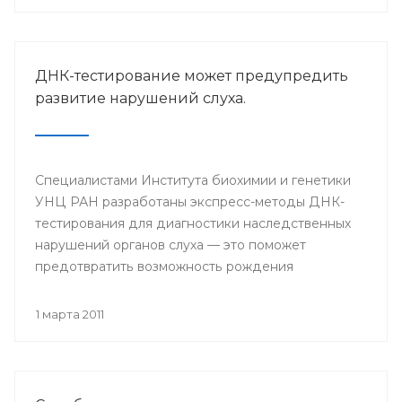
ДНК-тестирование может предупредить
развитие нарушений слуха.
Специалистами Института биохимии и генетики
УНЦ РАН разработаны экспресс-методы ДНК-
тестирования для диагностики наследственных
нарушений органов слуха — это поможет
предотвратить возможность рождения
младенцев с такими пороками.
1 марта 2011