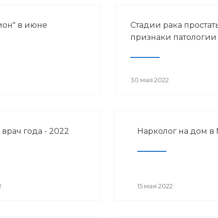
ион" в июне
Стадии рака простат
признаки патологии
30 мая 2022
врач года - 2022
Нарколог на дом в
2
15 мая 2022