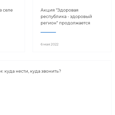
в селе
Акция "Здоровая
республика - здоровый
регион" продолжается
6 мая 2022
м: куда нести, куда звонить?