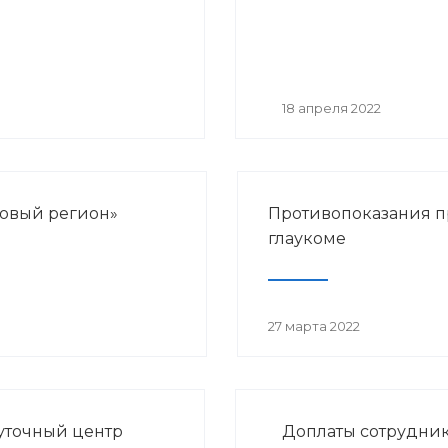
18 апреля 2022
ровый регион»
Противопоказания 
глаукоме
27 марта 2022
уточный центр
Доплаты сотрудни