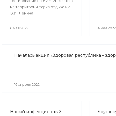
тестирование на ВИЧ-инфекцию
на территории парка отдыха им.
В.И. Ленина
6 мая 2022
4 мая 2022
Началась акция «Здоровая республика – здо
16 апреля 2022
Новый инфекционный
Круглос