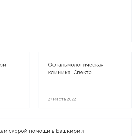
при
Офтальмологическая
клиника "Спектр"
27 марта 2022
кам скорой помощи в Башкирии