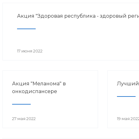
Акция "Здоровая республика - здоровый рег
17 июня 2022
Акция "Меланома" в
Лучший 
онкодиспансере
27 мая 2022
19 мая 202