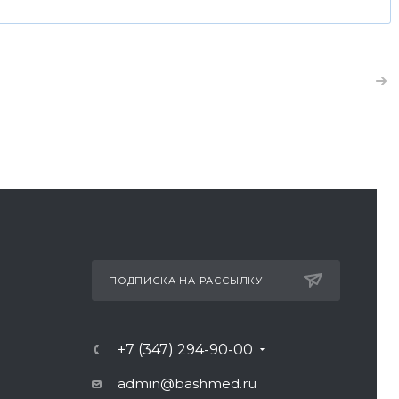
ПОДПИСКА НА РАССЫЛКУ
+7 (347) 294-90-00
admin@bashmed.ru