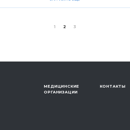
1
2
3
МЕДИЦИНСКИЕ
КОНТАКТЫ
ОРГАНИЗАЦИИ