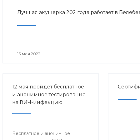
Лучшая акушерка 202 года работает в Белеб
13 мая 2022
12 мая пройдет бесплатное
Сертифи
и анонимное тестирование
на ВИЧ-инфекцию
Бесплатное и анонимное