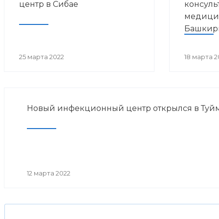
центр в Сибае
консуль
медици
Башкир
25 марта 2022
18 марта 2
Новый инфекционный центр открылся в Туйм
12 марта 2022