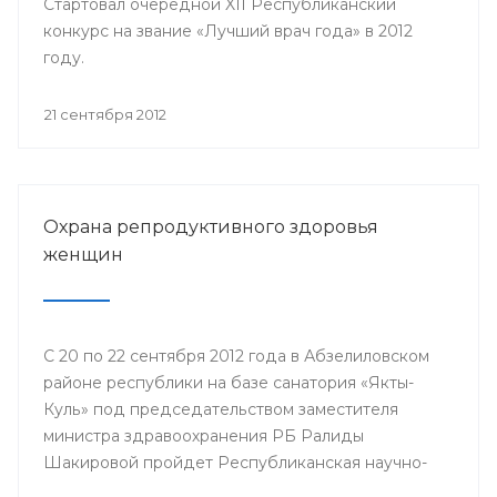
Стартовал очередной XII Республиканский
конкурс на звание «Лучший врач года» в 2012
году.
21 сентября 2012
Охрана репродуктивного здоровья
женщин
С 20 по 22 сентября 2012 года в Абзелиловском
районе республики на базе санатория «Якты-
Куль» под председательством заместителя
министра здравоохранения РБ Ралиды
Шакировой пройдет Республиканская научно-
практическая конференция «Охрана