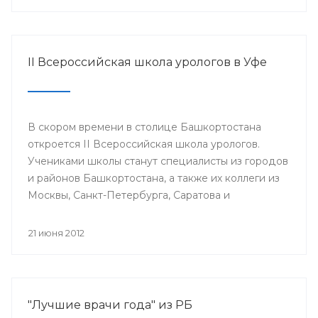
II Всероссийская школа урологов в Уфе
В скором времени в столице Башкортостана
откроется II Всероссийская школа урологов.
Учениками школы станут специалисты из городов
и районов Башкортостана, а также их коллеги из
Москвы, Санкт-Петербурга, Саратова и
Екатеринбурга.
21 июня 2012
"Лучшие врачи года" из РБ