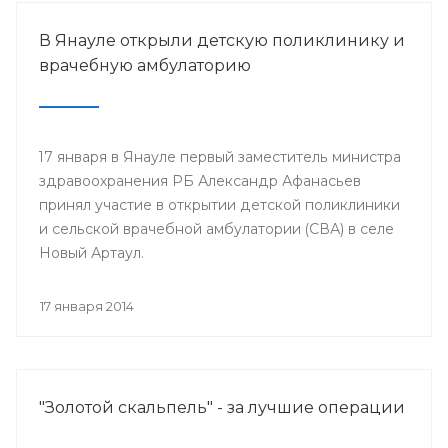
В Янауле открыли детскую поликлинику и
врачебную амбулаторию
17 января в Янауле первый заместитель министра
здравоохранения РБ Александр Афанасьев
принял участие в открытии детской поликлиники
и сельской врачебной амбулатории (СВА) в селе
Новый Артаул.
17 января 2014
"Золотой скальпель" - за лучшие операции