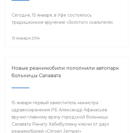
Сегодня, 15 января, в Уфе состоялось
традиционное вручение «Золотого скальпеля».
15 января 2014
Новые реанимобили пополнили автопарк
больницы Салавата
15 января первый заместитель министра
здравоохранения РБ Александр Афанасьев
вручил главному врачу городской больницы
Салавата Ринату Хабибуллину ключи от двух
реанимобилей «Citroen Jemper»