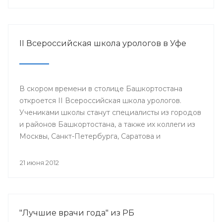
II Всероссийская школа урологов в Уфе
В скором времени в столице Башкортостана
откроется II Всероссийская школа урологов.
Учениками школы станут специалисты из городов
и районов Башкортостана, а также их коллеги из
Москвы, Санкт-Петербурга, Саратова и
Екатеринбурга.
21 июня 2012
"Лучшие врачи года" из РБ