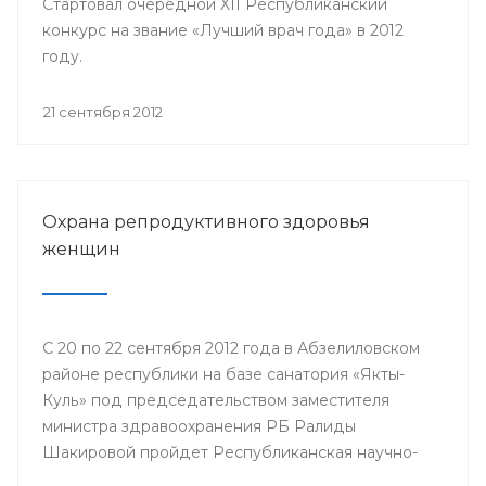
Стартовал очередной XII Республиканский
конкурс на звание «Лучший врач года» в 2012
году.
21 сентября 2012
Охрана репродуктивного здоровья
женщин
С 20 по 22 сентября 2012 года в Абзелиловском
районе республики на базе санатория «Якты-
Куль» под председательством заместителя
министра здравоохранения РБ Ралиды
Шакировой пройдет Республиканская научно-
практическая конференция «Охрана