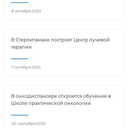
8 октября 2020
В Стерлитамаке построят Центр лучевой
терапии
7 октября 2020
В онкодиспансере откроется обучение в
Школе практической онкологии
30 сентября 2020