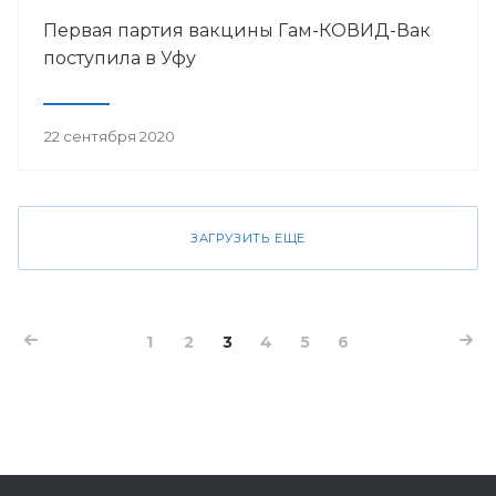
Первая партия вакцины Гам-КОВИД-Вак
поступила в Уфу
22 сентября 2020
ЗАГРУЗИТЬ ЕЩЕ
1
2
3
4
5
6