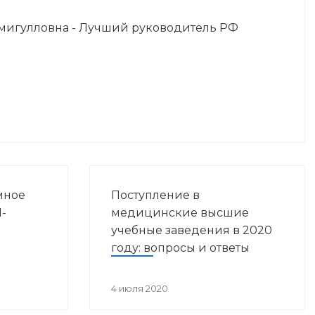
мигулловна - Лучший руководитель РФ
мное
Поступление в
-
медицинские высшие
учебные заведения в 2020
году: вопросы и ответы
4 июля 2020