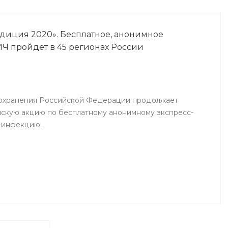
едиция 2020». Бесплатное, анонимное
ИЧ пройдет в 45 регионах России
охранения Российской Федерации продолжает
скую акцию по бесплатному анонимному экспресс-
-инфекцию.