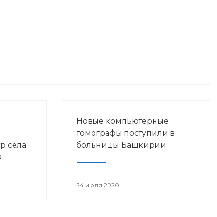
Новые компьютерные
томографы поступили в
р села
больницы Башкирии
0
енной
24 июля 2020