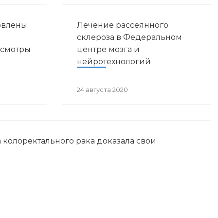
овлены
Лечение рассеянного
склероза в Федеральном
осмотры
центре мозга и
нейротехнологий
24 августа 2020
 колоректального рака доказала свои