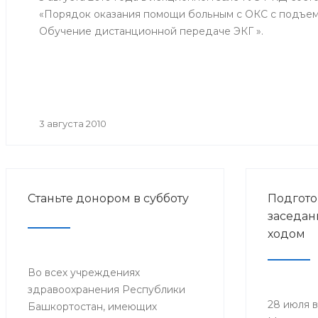
«Порядок оказания помощи больным с ОКС с подъемо
Обучение дистанционной передаче ЭКГ ».
3 августа 2010
Станьте донором в субботу
Подгото
заседан
ходом
Во всех учреждениях
здравоохранения Республики
28 июля 
Башкортостан, имеющих