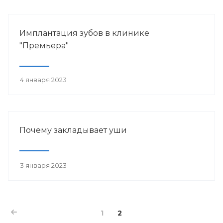
Имплантация зубов в клинике
"Премьера"
4 января 2023
Почему закладывает уши
3 января 2023
1
2