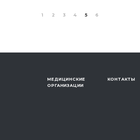
1
2
3
4
5
6
МЕДИЦИНСКИЕ
КОНТАКТЫ
ОРГАНИЗАЦИИ