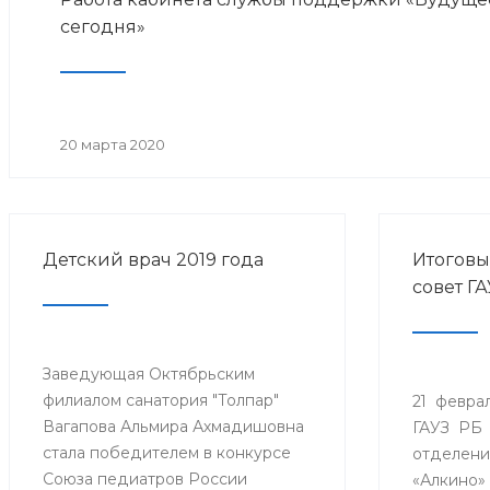
сегодня»
20 марта 2020
Детский врач 2019 года
Итогов
совет Г
Заведующая Октябрьским
филиалом санатория "Толпар"
21 феврал
Вагапова Альмира Ахмадишовна
ГАУЗ РБ 
стала победителем в конкурсе
отделени
Союза педиатров России
«Алкино»