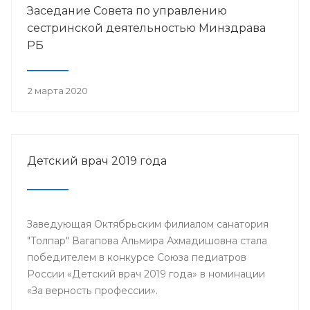
Заседание Совета по управлению
сестринской деятельностью Минздрава
РБ
2 марта 2020
Детский врач 2019 года
Заведующая Октябрьским филиалом санатория
"Толпар" Вагапова Альмира Ахмадишовна стала
победителем в конкурсе Союза педиатров
России «Детский врач 2019 года» в номинации
«За верность профессии».