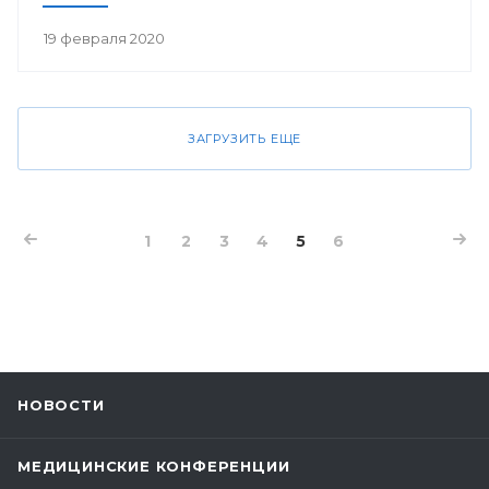
19 февраля 2020
ЗАГРУЗИТЬ ЕЩЕ
1
2
3
4
5
6
НОВОСТИ
МЕДИЦИНСКИЕ КОНФЕРЕНЦИИ