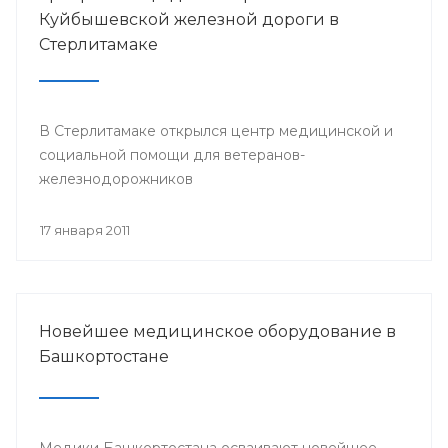
Куйбышевской железной дороги в
Стерлитамаке
В Стерлитамаке открылся центр медицинской и
социальной помощи для ветеранов-
железнодорожников
17 января 2011
Новейшее медицинское оборудование в
Башкортостане
Медики Башкортостана осваивают новейшее