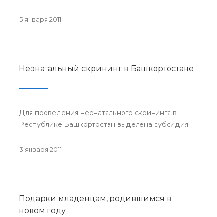
5 января 2011
Неонатальный скрининг в Башкортостане
Для проведения неонатального скрининга в
Республике Башкортостан выделена субсидия
3 января 2011
Подарки младенцам, родившимся в
новом году