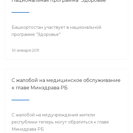
Национальная программа "Здоровье"
Башкортостан участвует в национальной
программе “Здоровье”
10 января 2011
С жалобой на медицинское обслуживание
к главе Минздрава РБ
С жалобой на медучреждения жители
республики теперь могут обратиться к главе
Минздрава РБ