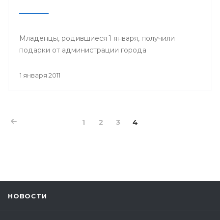
Младенцы, родившиеся 1 января, получили
подарки от администрации города
1 января 2011
1
2
3
4
НОВОСТИ