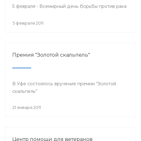
5 февраля - Всемирный день борьбы против рака
5 февраля 2011
Премия "Золотой скальпель"
В Уфе состоялось вручение премии “Золотой
скальпель”
21 января 2011
Центр помощи для ветеранов