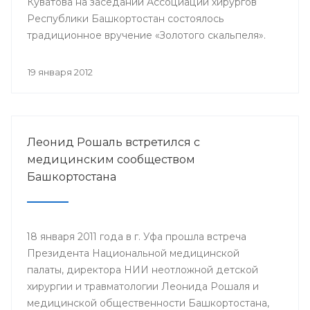
Куватова на заседании Ассоциации хирургов
Республики Башкортостан состоялось
традиционное вручение «Золотого скальпеля».
19 января 2012
Леонид Рошаль встретился с
медицинским сообществом
Башкортостана
18 января 2011 года в г. Уфа прошла встреча
Президента Национальной медицинской
палаты, директора НИИ неотложной детской
хирургии и травматологии Леонида Рошаля и
медицинской общественности Башкортостана,