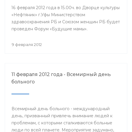
16 февраля 2012 года в 15.00ч. во Дворце культуры
«Нефтяник» г.Уфы Министерством
здравоохранения РБ и Союзом женщин РБ будет
проведен Форум «Будущие мамы».
9 февраля 2012
11 февраля 2012 года - Всемирный день
больного
Всемирный день больного - международный
день, призванный привлечь внимание людей к
проблемам, с которыми сталкиваются больные
люди по всей планете. Мероприятие задумано,