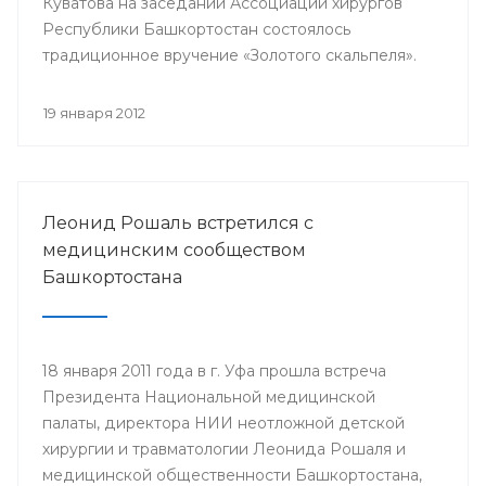
Куватова на заседании Ассоциации хирургов
Республики Башкортостан состоялось
традиционное вручение «Золотого скальпеля».
19 января 2012
Леонид Рошаль встретился с
медицинским сообществом
Башкортостана
18 января 2011 года в г. Уфа прошла встреча
Президента Национальной медицинской
палаты, директора НИИ неотложной детской
хирургии и травматологии Леонида Рошаля и
медицинской общественности Башкортостана,