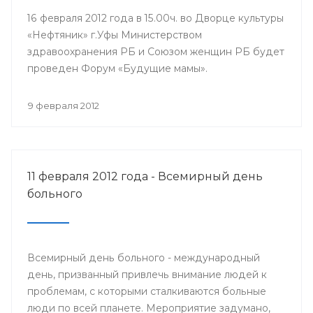
16 февраля 2012 года в 15.00ч. во Дворце культуры
«Нефтяник» г.Уфы Министерством
здравоохранения РБ и Союзом женщин РБ будет
проведен Форум «Будущие мамы».
9 февраля 2012
11 февраля 2012 года - Всемирный день
больного
Всемирный день больного - международный
день, призванный привлечь внимание людей к
проблемам, с которыми сталкиваются больные
люди по всей планете. Мероприятие задумано,